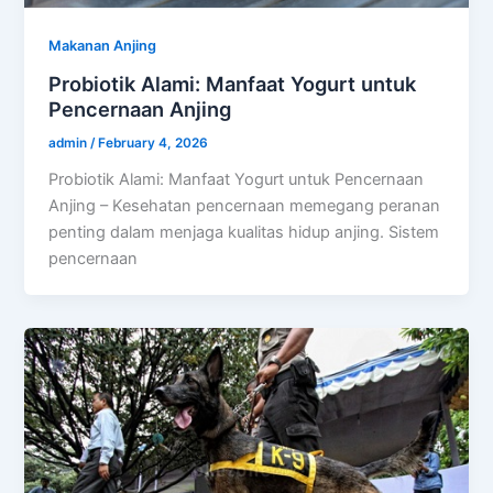
Makanan Anjing
Probiotik Alami: Manfaat Yogurt untuk
Pencernaan Anjing
admin
/
February 4, 2026
Probiotik Alami: Manfaat Yogurt untuk Pencernaan
Anjing – Kesehatan pencernaan memegang peranan
penting dalam menjaga kualitas hidup anjing. Sistem
pencernaan