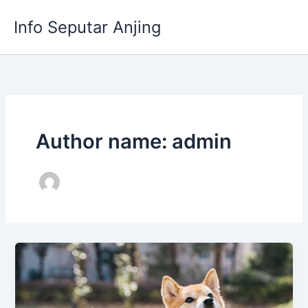
Skip
Info Seputar Anjing
to
content
Author name: admin