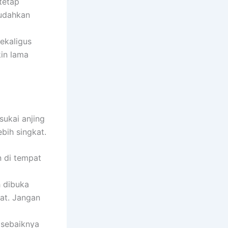
tetap
mudahkan
ekaligus
in lama
sukai anjing
bih singkat.
 di tempat
 dibuka
at. Jangan
 sebaiknya