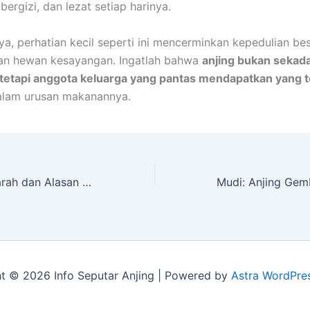
ergizi, dan lezat setiap harinya.
ya, perhatian kecil seperti ini mencerminkan kepedulian be
aan hewan kesayangan. Ingatlah bahwa
anjing bukan sekad
 tetapi anggota keluarga yang pantas mendapatkan yang t
alam urusan makanannya.
Cane Corso: Sejarah dan Alasan Anjing Penjaga Ini Kian Populer
t © 2026 Info Seputar Anjing | Powered by
Astra WordPre