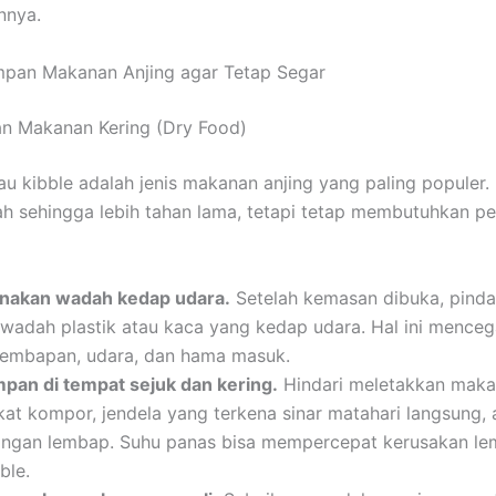
nnya.
mpan Makanan Anjing agar Tetap Segar
n Makanan Kering (Dry Food)
au kibble adalah jenis makanan anjing yang paling populer
ah sehingga lebih tahan lama, tetapi tetap membutuhkan 
nakan wadah kedap udara.
Setelah kemasan dibuka, pinda
 wadah plastik atau kaca yang kedap udara. Hal ini mence
lembapan, udara, dan hama masuk.
mpan di tempat sejuk dan kering.
Hindari meletakkan maka
kat kompor, jendela yang terkena sinar matahari langsung, 
angan lembap. Suhu panas bisa mempercepat kerusakan l
ble.