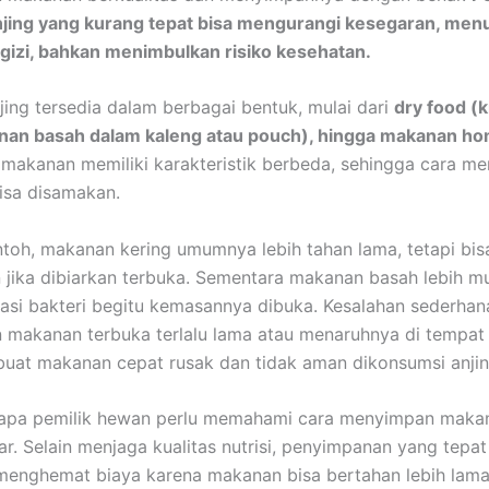
jing yang kurang tepat bisa mengurangi kesegaran, men
gizi, bahkan menimbulkan risiko kesehatan.
ing tersedia dalam berbagai bentuk, mulai dari
dry food (k
nan basah dalam kaleng atau pouch), hingga makanan 
s makanan memiliki karakteristik berbeda, sehingga cara 
bisa disamakan.
toh, makanan kering umumnya lebih tahan lama, tetapi bi
jika dibiarkan terbuka. Sementara makanan basah lebih m
asi bakteri begitu kemasannya dibuka. Kesalahan sederhana
makanan terbuka terlalu lama atau menaruhnya di tempat
at makanan cepat rusak dan tidak aman dikonsumsi anjin
gapa pemilik hewan perlu memahami cara menyimpan makan
r. Selain menjaga kualitas nutrisi, penyimpanan yang tepat
enghemat biaya karena makanan bisa bertahan lebih lama