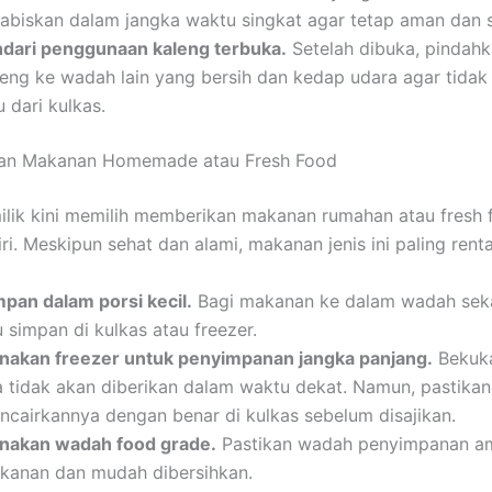
habiskan dalam jangka waktu singkat agar tetap aman dan 
ndari penggunaan kaleng terbuka.
Setelah dibuka, pindahka
leng ke wadah lain yang bersih dan kedap udara agar tida
 dari kulkas.
an Makanan Homemade atau Fresh Food
lik kini memilih memberikan makanan rumahan atau fresh
ri. Meskipun sehat dan alami, makanan jenis ini paling rent
mpan dalam porsi kecil.
Bagi makanan ke dalam wadah seka
u simpan di kulkas atau freezer.
nakan freezer untuk penyimpanan jangka panjang.
Bekuk
ka tidak akan diberikan dalam waktu dekat. Namun, pastikan
ncairkannya dengan benar di kulkas sebelum disajikan.
nakan wadah food grade.
Pastikan wadah penyimpanan a
kanan dan mudah dibersihkan.