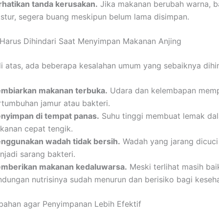
rhatikan tanda kerusakan.
Jika makanan berubah warna, b
kstur, segera buang meskipun belum lama disimpan.
 Harus Dihindari Saat Menyimpan Makanan Anjing
 di atas, ada beberapa kesalahan umum yang sebaiknya dihin
mbiarkan makanan terbuka.
Udara dan kelembapan memp
rtumbuhan jamur atau bakteri.
nyimpan di tempat panas.
Suhu tinggi membuat lemak da
kanan cepat tengik.
nggunakan wadah tidak bersih.
Wadah yang jarang dicuci
njadi sarang bakteri.
mberikan makanan kedaluwarsa.
Meski terlihat masih bai
ndungan nutrisinya sudah menurun dan berisiko bagi keseha
bahan agar Penyimpanan Lebih Efektif