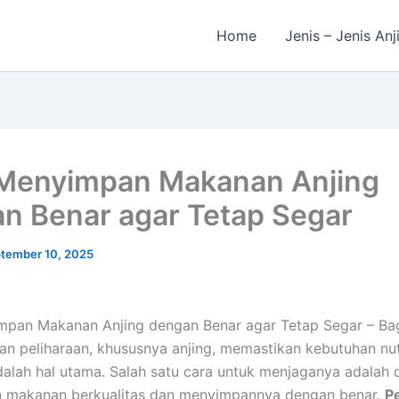
Home
Jenis – Jenis Anj
Menyimpan Makanan Anjing
n Benar agar Tetap Segar
tember 10, 2025
mpan Makanan Anjing dengan Benar agar Tetap Segar – Bag
an peliharaan, khususnya anjing, memastikan kebutuhan nut
dalah hal utama. Salah satu cara untuk menjaganya adalah
 makanan berkualitas dan menyimpannya dengan benar.
P