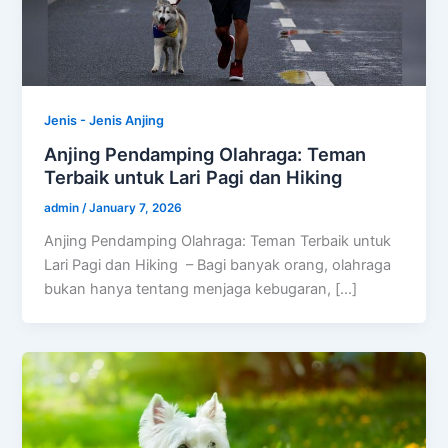
Jenis - Jenis Anjing
Anjing Pendamping Olahraga: Teman
Terbaik untuk Lari Pagi dan Hiking
admin
/
January 7, 2026
Anjing Pendamping Olahraga: Teman Terbaik untuk
Lari Pagi dan Hiking – Bagi banyak orang, olahraga
bukan hanya tentang menjaga kebugaran, […]