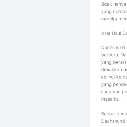
tidak hanya
yang cerdas
mereka memi
Asal Usul 
Dachshund b
berburu. Na
yang berart
dibiakkan 
kelinci ke 
yang pende
liang yang
masa itu.
Berkat bent
Dachshund t