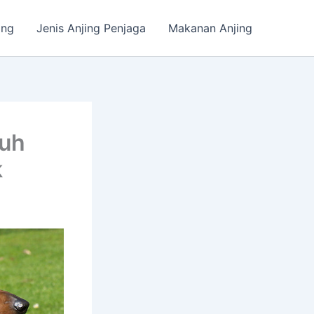
ing
Jenis Anjing Penjaga
Makanan Anjing
nuh
k