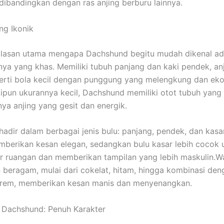
l dibandingkan dengan ras anjing berburu lainnya.
ang Ikonik
alasan utama mengapa Dachshund begitu mudah dikenal ad
ya yang khas. Memiliki tubuh panjang dan kaki pendek, anj
erti bola kecil dengan punggung yang melengkung dan eko
ipun ukurannya kecil, Dachshund memiliki otot tubuh yang 
ya anjing yang gesit dan energik.
adir dalam berbagai jenis bulu: panjang, pendek, dan kasar
berikan kesan elegan, sedangkan bulu kasar lebih cocok 
uar ruangan dan memberikan tampilan yang lebih maskulin.
W
 beragam, mulai dari cokelat, hitam, hingga kombinasi de
 krem, memberikan kesan manis dan menyenangkan.
 Dachshund: Penuh Karakter