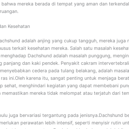
 bahwa mereka berada di tempat yang aman dan terkendali
 ruangan.
dan Kesehatan
achshund adalah anjing yang cukup tangguh, mereka juga
husus terkait kesehatan mereka. Salah satu masalah keseh
g menghadap Dachshund adalah masalah punggung, mengin
 panjang dan kaki pendek. Penyakit cakram intervertebrali
 menyebabkan cedera pada tulang belakang, adalah masal
as ini.
Oleh karena itu, sangat penting untuk menjaga bera
ap sehat, menghindari kegiatan yang dapat membebani pu
 memastikan mereka tidak melompat atau terjatuh dari te
ulu juga bervariasi tergantung pada jenisnya.
Dachshund be
erlukan perawatan lebih intensif, seperti menyisir rutin un