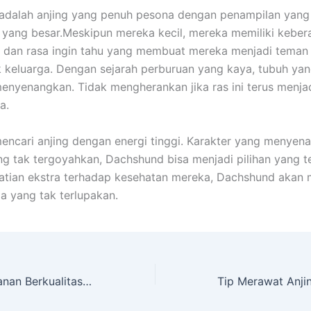
adalah anjing yang penuh pesona dengan penampilan yang
 yang besar.
Meskipun mereka kecil, mereka memiliki kebera
 dan rasa ingin tahu yang membuat mereka menjadi teman 
 keluarga.
Dengan sejarah perburuan yang kaya, tubuh yan
menyenangkan. Tidak mengherankan jika ras ini terus menjadi
a.
encari anjing dengan energi tinggi. Karakter yang menyen
ang tak tergoyahkan, Dachshund bisa menjadi pilihan yang t
hatian ekstra terhadap kesehatan mereka, Dachshund akan 
ia yang tak terlupakan.
Happy Dog Makanan Berkualitas untuk Kesehatan dan Kebahagiaan Anjing Anda