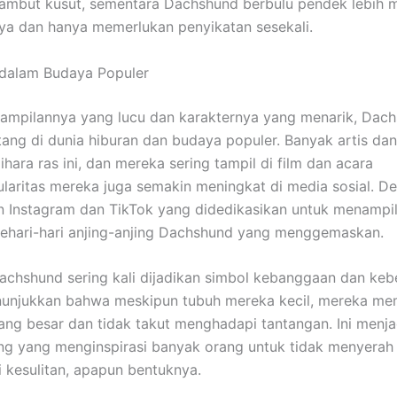
ambut kusut, sementara Dachshund berbulu pendek lebih 
a dan hanya memerlukan penyikatan sesekali.
dalam Budaya Populer
mpilannya yang lucu dan karakternya yang menarik, Dach
tang di dunia hiburan dan budaya populer. Banyak artis dan
hara ras ini, dan mereka sering tampil di film dan acara
laritas mereka juga semakin meningkat di media sosial. D
 Instagram dan TikTok yang didedikasikan untuk menampi
ehari-hari anjing-anjing Dachshund yang menggemaskan.
 Dachshund sering kali dijadikan simbol kebanggaan dan keb
unjukkan bahwa meskipun tubuh mereka kecil, mereka mem
ng besar dan tidak takut menghadapi tantangan. Ini menja
ng yang menginspirasi banyak orang untuk tidak menyerah
kesulitan, apapun bentuknya.