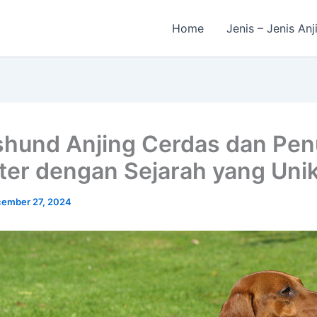
Home
Jenis – Jenis Anj
hund Anjing Cerdas dan Pe
ter dengan Sejarah yang Uni
ember 27, 2024