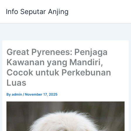
Skip
Info Seputar Anjing
to
content
Great Pyrenees: Penjaga
Kawanan yang Mandiri,
Cocok untuk Perkebunan
Luas
By
admin
/
November 17, 2025