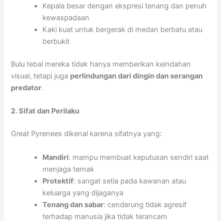
Kepala besar dengan ekspresi tenang dan penuh
kewaspadaan
Kaki kuat untuk bergerak di medan berbatu atau
berbukit
Bulu tebal mereka tidak hanya memberikan keindahan
visual, tetapi juga
perlindungan dari dingin dan serangan
predator
.
2. Sifat dan Perilaku
Great Pyrenees dikenal karena sifatnya yang:
Mandiri
: mampu membuat keputusan sendiri saat
menjaga ternak
Protektif
: sangat setia pada kawanan atau
keluarga yang dijaganya
Tenang dan sabar
: cenderung tidak agresif
terhadap manusia jika tidak terancam