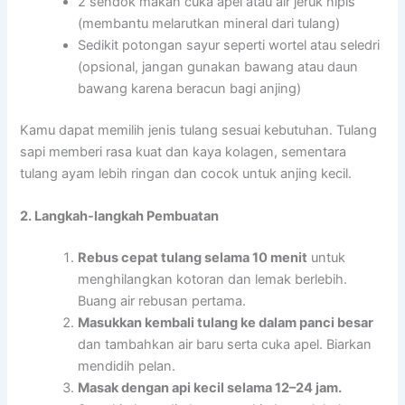
2 sendok makan cuka apel atau air jeruk nipis
(membantu melarutkan mineral dari tulang)
Sedikit potongan sayur seperti wortel atau seledri
(opsional, jangan gunakan bawang atau daun
bawang karena beracun bagi anjing)
Kamu dapat memilih jenis tulang sesuai kebutuhan. Tulang
sapi memberi rasa kuat dan kaya kolagen, sementara
tulang ayam lebih ringan dan cocok untuk anjing kecil.
2. Langkah-langkah Pembuatan
Rebus cepat tulang selama 10 menit
untuk
menghilangkan kotoran dan lemak berlebih.
Buang air rebusan pertama.
Masukkan kembali tulang ke dalam panci besar
dan tambahkan air baru serta cuka apel. Biarkan
mendidih pelan.
Masak dengan api kecil selama 12–24 jam.