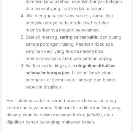
Semakin lama direbus, semakin banyak kolagen
dan mineral yang larut ke dalam cairan.
Jika menggunakan
slow cooker
, kamu bisa
menyalakannya pada mode
low heat
dan
membiarkannya matang semalaman.
Setelah matang,
saring cairan kaldu
dan buang
semua potongan tulang. Pastikan tidak ada
serpihan kecil yang tersisa karena bisa
membahayakan sistem pencernaan anjing.
Biarkan kaldu dingin, lalu
dinginkan di kulkas
selama beberapa jam
. Lapisan lemak akan
mengeras di permukaan—angkat dan buang
sebelum disajikan.
Hasil akhirnya adalah cairan berwarna keemasan yang
kental dan kaya aroma. Kaldu ini bisa diberikan langsung,
dicampurkan ke dalam makanan kering (
kibble
), atau
dijadikan bahan pelengkap makanan basah.