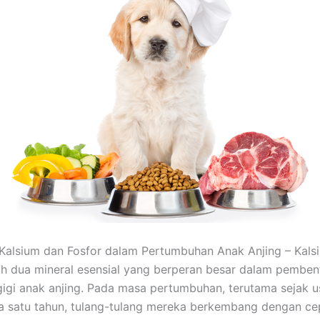
Kalsium dan Fosfor dalam Pertumbuhan Anak Anjing – Kals
ah dua mineral esensial yang berperan besar dalam pembe
gigi anak anjing. Pada masa pertumbuhan, terutama sejak u
a satu tahun, tulang-tulang mereka berkembang dengan ce