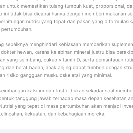
n untuk memastikan tulang tumbuh kuat, proporsional, da
o ini tidak bisa dicapai hanya dengan memberi makanan 
perhitungan nutrisi yang tepat dan pakan yang diformulasi
p pertumbuhan.
ing sebaiknya menghindari kebiasaan memberikan supleme
 dokter hewan, karena kelebihan mineral justru bisa berakib
n yang seimbang, cukup vitamin D, serta pemantauan ruti
ang dan berat badan, anak anjing dapat tumbuh dengan stru
an risiko gangguan muskuloskeletal yang minimal.
seimbangan kalsium dan fosfor bukan sekadar soal membe
 bentuk tanggung jawab terhadap masa depan kesehatan an
 Nutrisi yang tepat di masa pertumbuhan akan menjadi inve
kelincahan, kekuatan, dan kebahagiaan mereka.