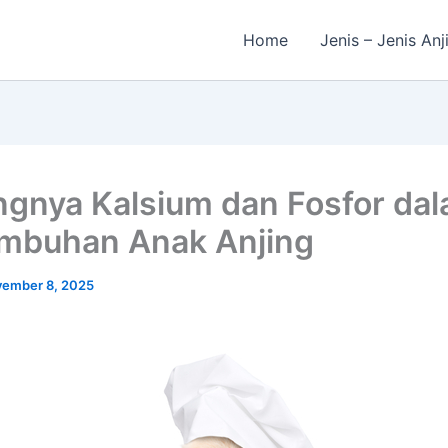
Home
Jenis – Jenis Anj
ngnya Kalsium dan Fosfor da
mbuhan Anak Anjing
ember 8, 2025