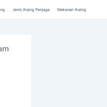
ing
Jenis Anjing Penjaga
Makanan Anjing
lam