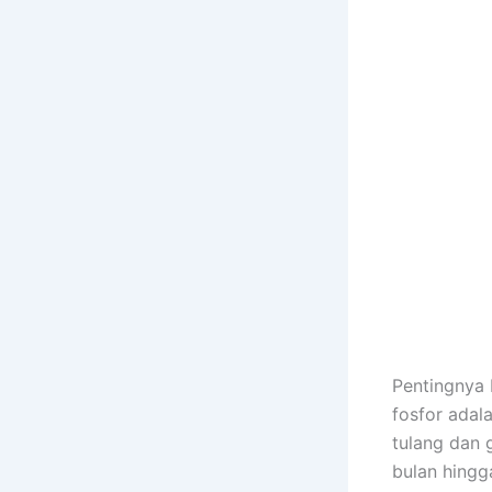
Pentingnya 
fosfor adal
tulang dan 
bulan hingg