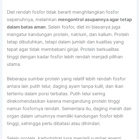
Diet rendah fosfor tidak berarti menghilangkan fosfor
sepenuhnya, melainkan
mengontrol asupannya agar tetap
dalam batas aman
. Selain fosfor, diet ini biasanya juga
mengatur kandungan protein, natrium, dan kalium. Protein
tetap dibutuhkan, tetapi dalam jumlah dan kualitas yang
tepat agar tidak membebani ginjal. Protein berkualitas
tinggi dengan kadar fosfor lebih rendah menjadi pilihan
utama.
Beberapa sumber protein yang relatif lebih rendah fosfor
antara lain putih telur, daging ayam tanpa kulit, dan ikan
tertentu dalam porsi terbatas. Putih telur sering
direkomendasikan karena mengandung protein tinggi
namun fosfornya rendah. Sementara itu, daging merah dan
organ dalam umumnya memiliki kandungan fosfor lebih
tinggi, sehingga perlu dibatasi atau dihindari.
Selain protein, karbohidrat juga menjadi sumber energi