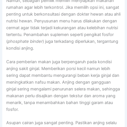
Namun, sebagian pemilik memilih menyiapkan makanan
rumahan agar lebih terkontrol. Jika memilih opsi ini, sangat
penting untuk berkonsultasi dengan dokter hewan atau ahli
nutrisi hewan. Penyusunan menu harus dilakukan dengan
cermat agar tidak terjadi kekurangan atau kelebihan nutrisi
tertentu. Penambahan suplemen seperti pengikat fosfor
(
phosphate binder
) juga terkadang diperlukan, tergantung
kondisi anjing.
Cara pemberian makan juga berpengaruh pada kondisi
anjing sakit ginjal. Memberikan porsi kecil namun lebih
sering dapat membantu mengurangi beban kerja ginjal dan
meningkatkan nafsu makan. Anjing dengan gangguan
ginjal sering mengalami penurunan selera makan, sehingga
makanan perlu disajikan dengan tekstur dan aroma yang
menarik, tanpa menambahkan bahan tinggi garam atau
fosfor.
Asupan cairan juga sangat penting. Pastikan anjing selalu