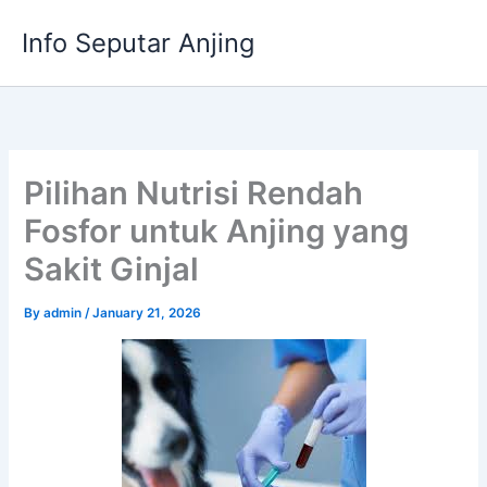
Skip
Info Seputar Anjing
to
content
Pilihan Nutrisi Rendah
Fosfor untuk Anjing yang
Sakit Ginjal
By
admin
/
January 21, 2026