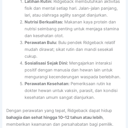
Latihan Rutin:
Ridgeback membutuhkan aktivitas
fisik dan mental setiap hari. Jalan-jalan panjang,
lari, atau olahraga agility sangat dianjurkan.
Nutrisi Berkualitas:
Makanan kaya protein dan
nutrisi seimbang penting untuk menjaga stamina
dan kesehatan otot.
Perawatan Bulu:
Bulu pendek Ridgeback relatif
mudah dirawat; sikat rutin dan mandi sesekali
cukup.
Sosialisasi Sejak Dini:
Mengajarkan interaksi
positif dengan manusia dan hewan lain untuk
mengurangi kecenderungan waspada berlebihan.
Perawatan Kesehatan:
Pemeriksaan rutin ke
dokter hewan untuk vaksin, parasit, dan kondisi
kesehatan umum sangat dianjurkan.
Dengan perawatan yang tepat, Ridgeback dapat hidup
bahagia dan sehat hingga 10–12 tahun atau lebih
,
memberikan keamanan dan persahabatan bagi pemilik.