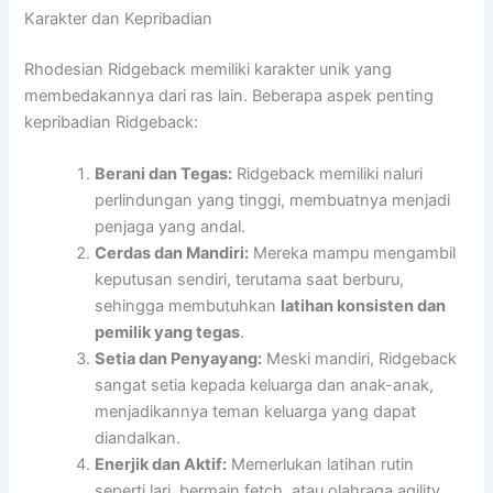
Karakter dan Kepribadian
Rhodesian Ridgeback memiliki karakter unik yang
membedakannya dari ras lain. Beberapa aspek penting
kepribadian Ridgeback:
Berani dan Tegas:
Ridgeback memiliki naluri
perlindungan yang tinggi, membuatnya menjadi
penjaga yang andal.
Cerdas dan Mandiri:
Mereka mampu mengambil
keputusan sendiri, terutama saat berburu,
sehingga membutuhkan
latihan konsisten dan
pemilik yang tegas
.
Setia dan Penyayang:
Meski mandiri, Ridgeback
sangat setia kepada keluarga dan anak-anak,
menjadikannya teman keluarga yang dapat
diandalkan.
Enerjik dan Aktif:
Memerlukan latihan rutin
seperti lari, bermain fetch, atau olahraga agility