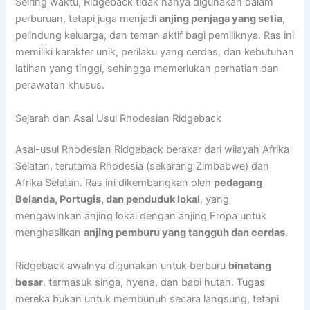
Seiring waktu, Ridgeback tidak hanya digunakan dalam
perburuan, tetapi juga menjadi
anjing penjaga yang setia
,
pelindung keluarga, dan teman aktif bagi pemiliknya. Ras ini
memiliki karakter unik, perilaku yang cerdas, dan kebutuhan
latihan yang tinggi, sehingga memerlukan perhatian dan
perawatan khusus.
Sejarah dan Asal Usul Rhodesian Ridgeback
Asal-usul Rhodesian Ridgeback berakar dari wilayah Afrika
Selatan, terutama Rhodesia (sekarang Zimbabwe) dan
Afrika Selatan. Ras ini dikembangkan oleh
pedagang
Belanda, Portugis, dan penduduk lokal
, yang
mengawinkan anjing lokal dengan anjing Eropa untuk
menghasilkan
anjing pemburu yang tangguh dan cerdas
.
Ridgeback awalnya digunakan untuk berburu
binatang
besar
, termasuk singa, hyena, dan babi hutan. Tugas
mereka bukan untuk membunuh secara langsung, tetapi