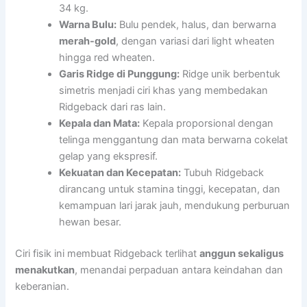
34 kg.
Warna Bulu:
Bulu pendek, halus, dan berwarna
merah-gold
, dengan variasi dari light wheaten
hingga red wheaten.
Garis Ridge di Punggung:
Ridge unik berbentuk
simetris menjadi ciri khas yang membedakan
Ridgeback dari ras lain.
Kepala dan Mata:
Kepala proporsional dengan
telinga menggantung dan mata berwarna cokelat
gelap yang ekspresif.
Kekuatan dan Kecepatan:
Tubuh Ridgeback
dirancang untuk stamina tinggi, kecepatan, dan
kemampuan lari jarak jauh, mendukung perburuan
hewan besar.
Ciri fisik ini membuat Ridgeback terlihat
anggun sekaligus
menakutkan
, menandai perpaduan antara keindahan dan
keberanian.