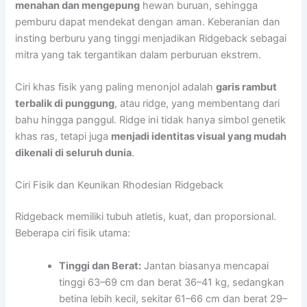
menahan dan mengepung
hewan buruan, sehingga
pemburu dapat mendekat dengan aman. Keberanian dan
insting berburu yang tinggi menjadikan Ridgeback sebagai
mitra yang tak tergantikan dalam perburuan ekstrem.
Ciri khas fisik yang paling menonjol adalah
garis rambut
terbalik di punggung
, atau ridge, yang membentang dari
bahu hingga panggul. Ridge ini tidak hanya simbol genetik
khas ras, tetapi juga
menjadi identitas visual yang mudah
dikenali di seluruh dunia
.
Ciri Fisik dan Keunikan Rhodesian Ridgeback
Ridgeback memiliki tubuh atletis, kuat, dan proporsional.
Beberapa ciri fisik utama:
Tinggi dan Berat:
Jantan biasanya mencapai
tinggi 63–69 cm dan berat 36–41 kg, sedangkan
betina lebih kecil, sekitar 61–66 cm dan berat 29–