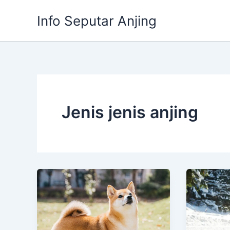
Skip
Info Seputar Anjing
to
content
Jenis jenis anjing