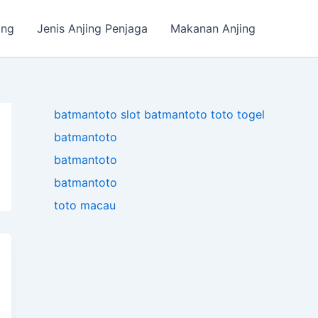
ing
Jenis Anjing Penjaga
Makanan Anjing
batmantoto
slot
batmantoto
toto togel
batmantoto
batmantoto
batmantoto
toto macau