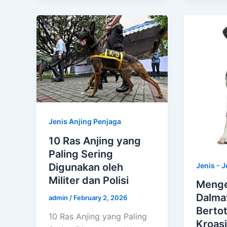
Jenis Anjing Penjaga
10 Ras Anjing yang
Paling Sering
Digunakan oleh
Jenis - J
Militer dan Polisi
Menge
Dalmat
admin
/
February 2, 2026
Bertot
10 Ras Anjing yang Paling
Kroas