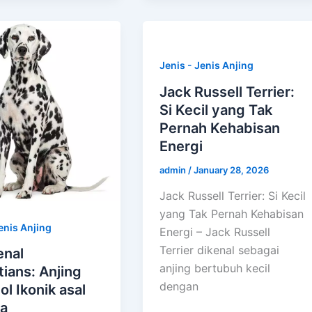
Jenis - Jenis Anjing
Jack Russell Terrier:
Si Kecil yang Tak
Pernah Kehabisan
Energi
admin
/
January 28, 2026
Jack Russell Terrier: Si Kecil
yang Tak Pernah Kehabisan
enis Anjing
Energi – Jack Russell
Terrier dikenal sebagai
nal
anjing bertubuh kecil
ians: Anjing
dengan
ol Ikonik asal
ia