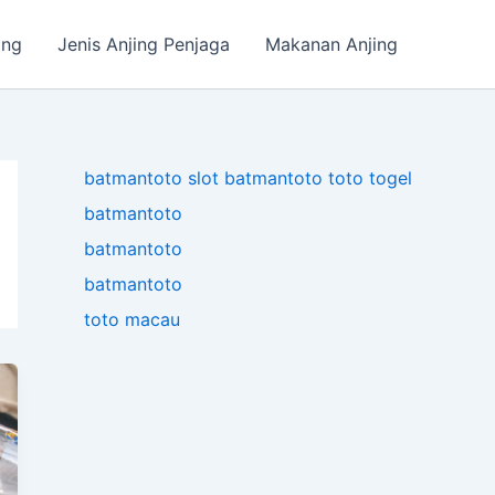
ing
Jenis Anjing Penjaga
Makanan Anjing
batmantoto
slot
batmantoto
toto togel
batmantoto
batmantoto
batmantoto
toto macau