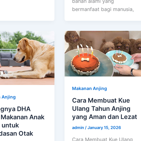
bahan alami yang
bermanfaat bagi manusia,
Makanan Anjing
 Anjing
Cara Membuat Kue
Ulang Tahun Anjing
ngnya DHA
yang Aman dan Lezat
 Makanan Anak
 untuk
admin
/
January 15, 2026
dasan Otak
Cara Membuat Kue Ulang