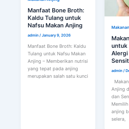
Manfaat Bone Broth:
Kaldu Tulang untuk
Nafsu Makan Anjing
Makanan
admin
/
January 9, 2026
Makan
untuk
Manfaat Bone Broth: Kaldu
Alergi
Tulang untuk Nafsu Makan
Sensit
Anjing – Memberikan nutrisi
yang tepat pada anjing
admin
/
D
merupakan salah satu kunci
Makana
Anjing d
dan Sens
Memilih
anjing 
selera,