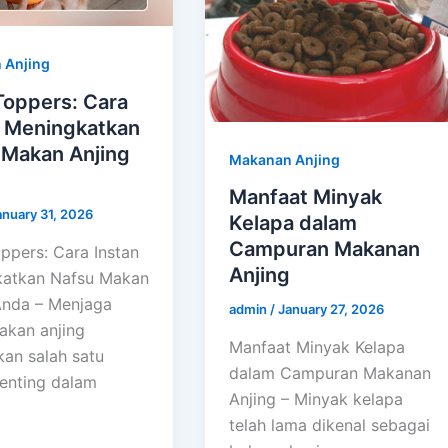
 Anjing
Toppers: Cara
n Meningkatkan
 Makan Anjing
Makanan Anjing
Manfaat Minyak
anuary 31, 2026
Kelapa dalam
Campuran Makanan
ppers: Cara Instan
Anjing
atkan Nafsu Makan
Anda – Menjaga
admin
/
January 27, 2026
akan anjing
Manfaat Minyak Kelapa
an salah satu
dalam Campuran Makanan
enting dalam
Anjing – Minyak kelapa
telah lama dikenal sebagai