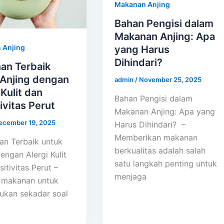
Makanan Anjing
Bahan Pengisi dalam
Makanan Anjing: Apa
 Anjing
yang Harus
Dihindari?
an Terbaik
 Anjing dengan
admin
/
November 25, 2025
 Kulit dan
Bahan Pengisi dalam
ivitas Perut
Makanan Anjing: Apa yang
ecember 19, 2025
Harus Dihindari? –
Memberikan makanan
n Terbaik untuk
berkualitas adalah salah
engan Alergi Kulit
satu langkah penting untuk
itivitas Perut –
menjaga
 makanan untuk
bukan sekadar soal