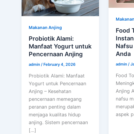
Makanan
Makanan Anjing
Food 
Insta
Probiotik Alami:
Nafsu
Manfaat Yogurt untuk
Anda
Pencernaan Anjing
admin
/
J
admin
/
February 4, 2026
Food To
Probiotik Alami: Manfaat
Meningk
Yogurt untuk Pencernaan
Anjing 
Anjing – Kesehatan
nafsu m
pencernaan memegang
merupak
peranan penting dalam
aspek p
menjaga kualitas hidup
anjing. Sistem pencernaan
[…]