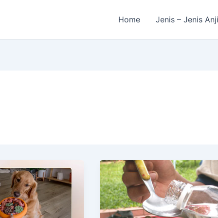
Home
Jenis – Jenis Anj