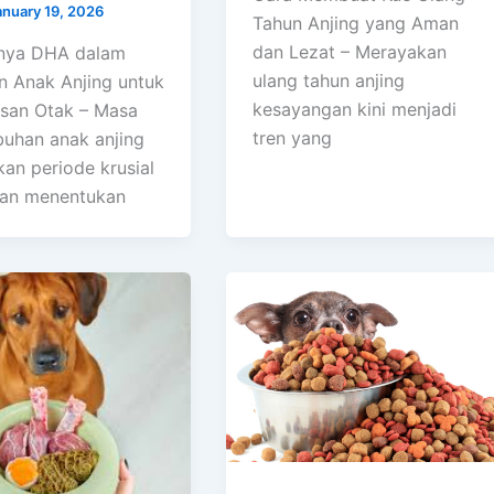
anuary 19, 2026
Tahun Anjing yang Aman
dan Lezat – Merayakan
nya DHA dalam
ulang tahun anjing
 Anak Anjing untuk
kesayangan kini menjadi
san Otak – Masa
tren yang
uhan anak anjing
an periode krusial
an menentukan