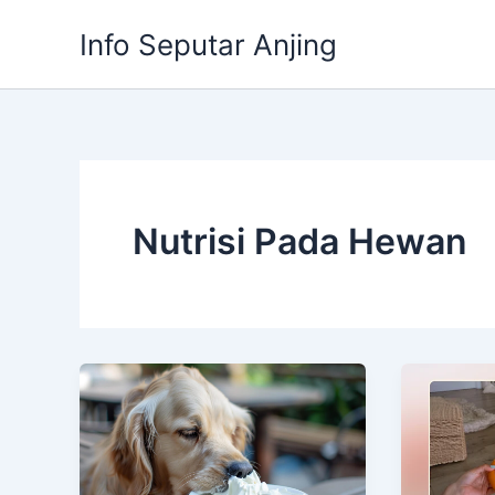
Skip
Info Seputar Anjing
to
content
Nutrisi Pada Hewan