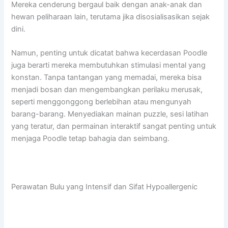
Mereka cenderung bergaul baik dengan anak-anak dan
hewan peliharaan lain, terutama jika disosialisasikan sejak
dini.
Namun, penting untuk dicatat bahwa kecerdasan Poodle
juga berarti mereka membutuhkan stimulasi mental yang
konstan. Tanpa tantangan yang memadai, mereka bisa
menjadi bosan dan mengembangkan perilaku merusak,
seperti menggonggong berlebihan atau mengunyah
barang-barang. Menyediakan mainan puzzle, sesi latihan
yang teratur, dan permainan interaktif sangat penting untuk
menjaga Poodle tetap bahagia dan seimbang.
Perawatan Bulu yang Intensif dan Sifat Hypoallergenic