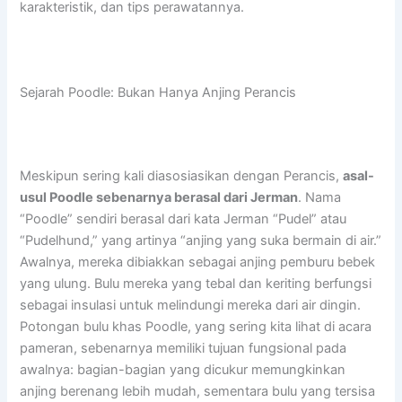
karakteristik, dan tips perawatannya.
Sejarah Poodle: Bukan Hanya Anjing Perancis
Meskipun sering kali diasosiasikan dengan Perancis,
asal-
usul Poodle sebenarnya berasal dari Jerman
. Nama
“Poodle” sendiri berasal dari kata Jerman “Pudel” atau
“Pudelhund,” yang artinya “anjing yang suka bermain di air.”
Awalnya, mereka dibiakkan sebagai anjing pemburu bebek
yang ulung. Bulu mereka yang tebal dan keriting berfungsi
sebagai insulasi untuk melindungi mereka dari air dingin.
Potongan bulu khas Poodle, yang sering kita lihat di acara
pameran, sebenarnya memiliki tujuan fungsional pada
awalnya: bagian-bagian yang dicukur memungkinkan
anjing berenang lebih mudah, sementara bulu yang tersisa