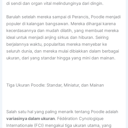
di sendi dan organ vital melindunginya dari dingin.
Barulah setelah mereka sampai di Perancis, Poodle menjadi
populer di kalangan bangsawan. Mereka dihargai karena
kecerdasannya dan mudah dilatih, yang membuat mereka
ideal untuk menjadi anjing sirkus dan hiburan. Seiring
berjalannya waktu, popularitas mereka menyebar ke
seluruh dunia, dan mereka mulai dibiakkan dalam berbagai
ukuran, dari yang standar hingga yang mini dan mainan.
Tiga Ukuran Poodle: Standar, Miniatur, dan Mainan
Salah satu hal yang paling menarik tentang Poodle adalah
variasinya dalam ukuran
. Fédération Cynologique
Internationale (FCI) mengakui tiga ukuran utama, yang