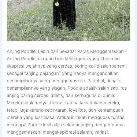
Anjing Poodle: Lebih dari Sekadar Paras Menggemaskan –
Anjing Poodle, dengan bulu keritingnya yang khas dan
ekspresi wajahnya yang cerdas, sering kali disalahpahami
sebagai “anjing pajangan” yang hanya mengandalkan
penampilannya yang menggemaskan. Padahal, di balik
penampilannya yang elegan, Poodle adalah salah satu ras
anjing paling cerdas, atletis, dan serbaguna di dunia.
Mereka tidak hanya dikenal karena kecantikan mereka,
tetapi juga karena kepintaran, loyalitas, dan kemampuan
mereka yang luar biasa. Artikel ini akan mengupas tuntas
mengapa Poodle lebih dari sekadar anjing dengan paras
menggemaskan, mengeksplorasi sejarah, variasi,