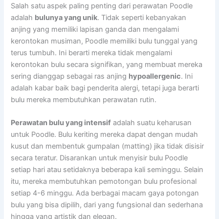
Salah satu aspek paling penting dari perawatan Poodle
adalah
bulunya yang unik
. Tidak seperti kebanyakan
anjing yang memiliki lapisan ganda dan mengalami
kerontokan musiman, Poodle memiliki bulu tunggal yang
terus tumbuh. Ini berarti mereka tidak mengalami
kerontokan bulu secara signifikan, yang membuat mereka
sering dianggap sebagai ras anjing
hypoallergenic
. Ini
adalah kabar baik bagi penderita alergi, tetapi juga berarti
bulu mereka membutuhkan perawatan rutin.
Perawatan bulu yang intensif
adalah suatu keharusan
untuk Poodle. Bulu keriting mereka dapat dengan mudah
kusut dan membentuk gumpalan (matting) jika tidak disisir
secara teratur. Disarankan untuk menyisir bulu Poodle
setiap hari atau setidaknya beberapa kali seminggu. Selain
itu, mereka membutuhkan pemotongan bulu profesional
setiap 4-6 minggu.
Ada berbagai macam gaya potongan
bulu yang bisa dipilih,
dari yang fungsional dan sederhana
hingga yang artistik dan elegan.