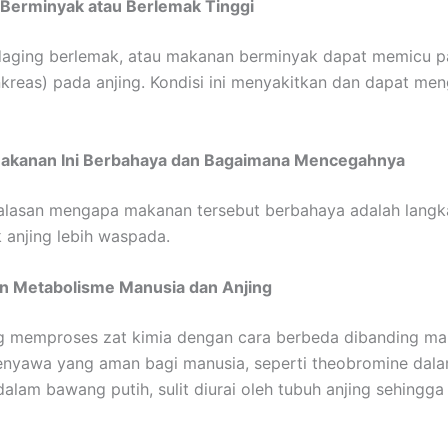
Berminyak atau Berlemak Tinggi
aging berlemak, atau makanan berminyak dapat memicu pa
kreas) pada anjing. Kondisi ini menyakitkan dan dapat m
kanan Ini Berbahaya dan Bagaimana Mencegahnya
lasan mengapa makanan tersebut berbahaya adalah langk
k anjing lebih waspada.
n Metabolisme Manusia dan Anjing
g memproses zat kimia dengan cara berbeda dibanding ma
nyawa yang aman bagi manusia, seperti theobromine dala
 dalam bawang putih, sulit diurai oleh tubuh anjing sehingg