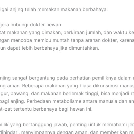
igai anjing telah memakan makanan berbahaya:
gera hubungi dokter hewan.
tat makanan yang dimakan, perkiraan jumlah, dan waktu ke
ngan mencoba memicu muntah tanpa arahan dokter, karen
cun dapat lebih berbahaya jika dimuntahkan.
njing sangat bergantung pada perhatian pemiliknya dalam 
ng aman. Beberapa makanan yang biasa dikonsumsi manusi
ggur, bawang, dan makanan berlemak tinggi, bisa menjadi r
agi anjing. Perbedaan metabolisme antara manusia dan an
-zat tertentu berbahaya bagi hewan ini.
ilik yang bertanggung jawab, penting untuk memahami je
 dihindari, menyimpannya dengan aman, dan memberikan 