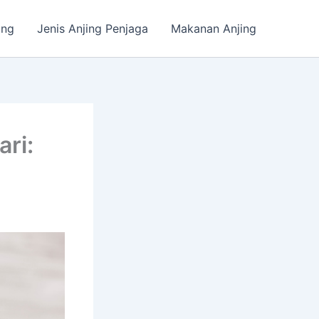
ing
Jenis Anjing Penjaga
Makanan Anjing
ri: