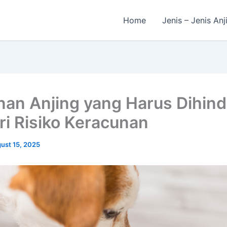
Home
Jenis – Jenis Anj
an Anjing yang Harus Dihinda
ri Risiko Keracunan
ust 15, 2025