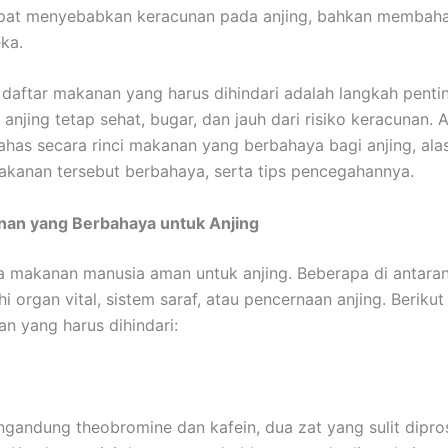
apat menyebabkan keracunan pada anjing, bahkan membah
ka.
daftar makanan yang harus dihindari adalah langkah penti
njing tetap sehat, bugar, dan jauh dari risiko keracunan. Ar
as secara rinci makanan yang berbahaya bagi anjing, ala
kanan tersebut berbahaya, serta tips pencegahannya.
nan yang Berbahaya untuk Anjing
 makanan manusia aman untuk anjing. Beberapa di antara
 organ vital, sistem saraf, atau pencernaan anjing. Beriku
an yang harus dihindari:
gandung theobromine dan kafein, dua zat yang sulit dipro