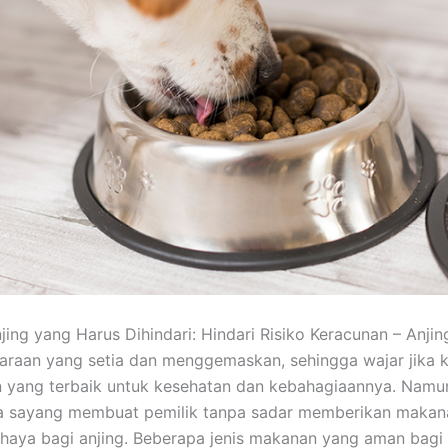
ing yang Harus Dihindari: Hindari Risiko Keracunan – Anjin
araan yang setia dan menggemaskan, sehingga wajar jika ki
 yang terbaik untuk kesehatan dan kebahagiaannya. Namu
sa sayang membuat pemilik tanpa sadar memberikan makan
ahaya bagi anjing. Beberapa jenis makanan yang aman bagi