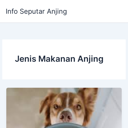
Skip
Info Seputar Anjing
to
content
Jenis Makanan Anjing