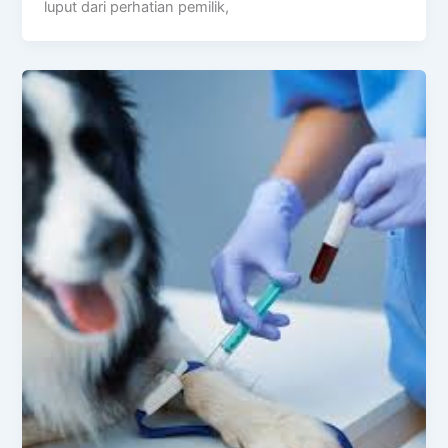
luput dari perhatian pemilik,