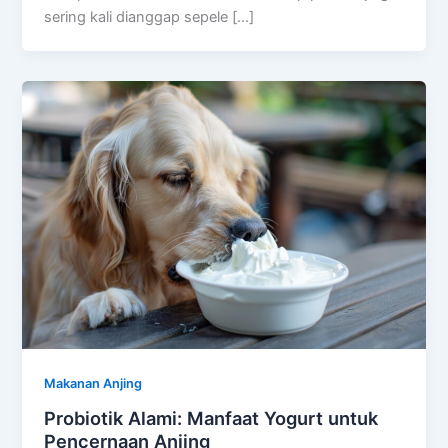
sering kali dianggap sepele […]
Makanan Anjing
Probiotik Alami: Manfaat Yogurt untuk
Pencernaan Anjing